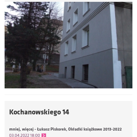
Kochanowskiego 14
mniej, więcej - Łukasz Piskorek, Okładki książkowe 2013-2022
03.04.2022 18:00