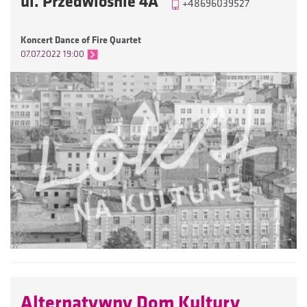
ul. Przedwiośnie 4A
+48696039527
Koncert Dance of Fire Quartet
07.07.2022 19:00
Alternatywny Dom Kultury