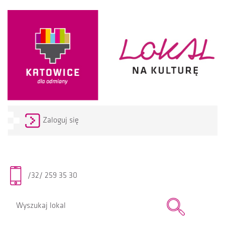
Zaloguj się
/32/ 259 35 30