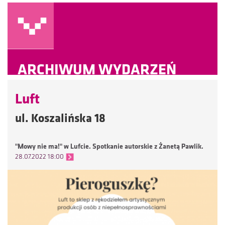
ARCHIWUM WYDARZEŃ
Luft
ul. Koszalińska 18
"Mowy nie ma!" w Lufcie. Spotkanie autorskie z Żanetą Pawlik.
28.07.2022 18:00