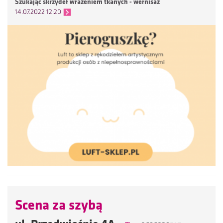
Szukając skrzydeł wrażeniem tkanych - wernisaż
14.07.2022 12:20
Scena za szybą