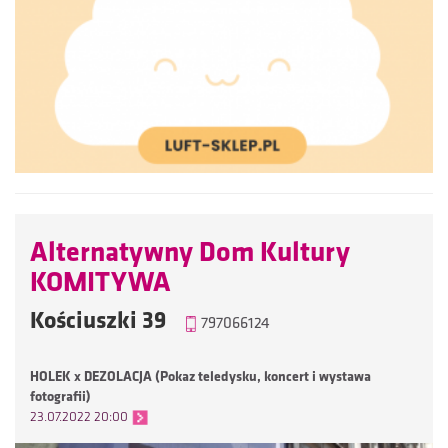
Alternatywny Dom Kultury
KOMITYWA
Kościuszki 39
797066124
HOLEK x DEZOLACJA (Pokaz teledysku, koncert i wystawa
fotografii)
23.07.2022 20:00