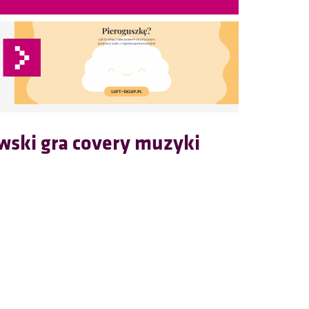
wski gra covery muzyki