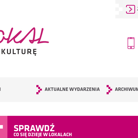
I
AKTUALNE WYDARZENIA
ARCHIWU
SPRAWDŹ
CO SIĘ DZIEJE W LOKALACH