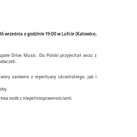
6 września o godzinie 19:00 w Lufcie (Katowice,
pole Drive Music. Do Polski przyjechał wraz z
rodaczek.
ry zarówno z repertuary ukraińskiego, jak i
oby.
rstwa osób z niepełnosprawnościami.