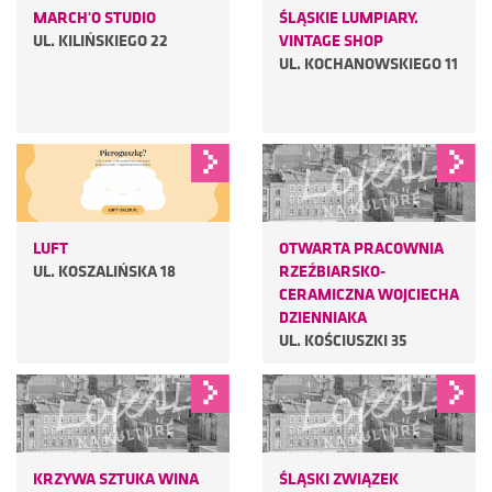
MARCH'O STUDIO
ŚLĄSKIE LUMPIARY.
UL. KILIŃSKIEGO 22
VINTAGE SHOP
UL. KOCHANOWSKIEGO 11
LUFT
OTWARTA PRACOWNIA
UL. KOSZALIŃSKA 18
RZEŹBIARSKO-
CERAMICZNA WOJCIECHA
DZIENNIAKA
UL. KOŚCIUSZKI 35
KRZYWA SZTUKA WINA
ŚLĄSKI ZWIĄZEK