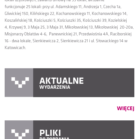
lokali użytkowych, zawarto umowy na 55 lokali, aktualnie
funkcjonuje 25 lokali: przy ul. Adamskiego 11, Andrzeja 1, Czecha 1a,
Gliwickiej 150, Kilińskiego 22, Kochanowskiego 11, Kochanowskiego 14,
Koszalińskiej 18, Kościuszki 5, Kościuszki 35, Kościuszki 39, Kozielskiej
4, Krzywej 9, 3 Maja 25, 3 Maja 31, Mikołowskiej 13, Mikołowskiej 20-20a,
Misjonarzy Oblatów 4-6, Panewnickiej 21, Przedwiośnia 4A, Raciborskiej
16 - dwa lokale, Sienkiewicza 2, Sienkiewicza 21 i ul. Słowackiego 14 w
Katowicach.
AKTUALNE
WYDARZENIA
WIĘCEJ
PLIKI