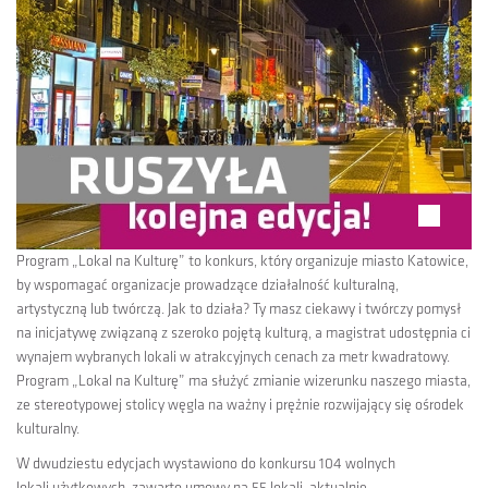
Program „Lokal na Kulturę” to konkurs, który organizuje miasto Katowice,
by wspomagać organizacje prowadzące działalność kulturalną,
artystyczną lub twórczą. Jak to działa? Ty masz ciekawy i twórczy pomysł
na inicjatywę związaną z szeroko pojętą kulturą, a magistrat udostępnia ci
wynajem wybranych lokali w atrakcyjnych cenach za metr kwadratowy.
Program „Lokal na Kulturę” ma służyć zmianie wizerunku naszego miasta,
ze stereotypowej stolicy węgla na ważny i prężnie rozwijający się ośrodek
kulturalny.
W dwudziestu edycjach wystawiono do konkursu 104 wolnych