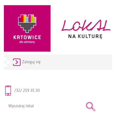
Zaloguj się
/32/ 259 35 30