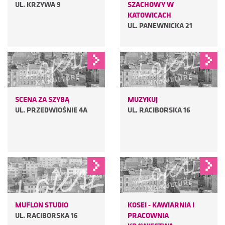
UL. KRZYWA 9
SZACHOWY W
KATOWICACH
UL. PANEWNICKA 21
SCENA ZA SZYBĄ
MUZYKUJ
UL. PRZEDWIOŚNIE 4A
UL. RACIBORSKA 16
MUFLON STUDIO
KOSEI - KAWIARNIA I
UL. RACIBORSKA 16
PRACOWNIA