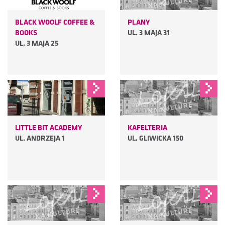
BLACK WOOLF COFFEE &
PLANY
BOOKS
UL. 3 MAJA 31
UL. 3 MAJA 25
LITTLE BIT ACADEMY
KAFELTERIA
UL. ANDRZEJA 1
UL. GLIWICKA 150