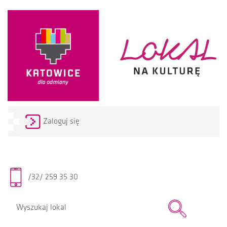
Zaloguj się
/32/ 259 35 30