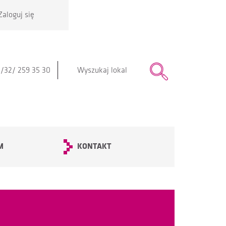
Zaloguj się
|
/32/ 259 35 30
M
KONTAKT