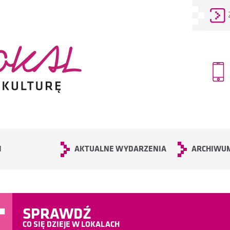
I
AKTUALNE WYDARZENIA
ARCHIWU
SPRAWDŹ
CO SIĘ DZIEJE W LOKALACH