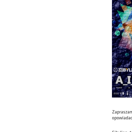
Zapraszam
opowiadac