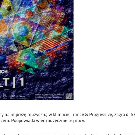
y na imprezę muzyczną w klimacie Trance & Progressive, zagra dj 
zem. Poopowiada więc muzycznie tej nocy.