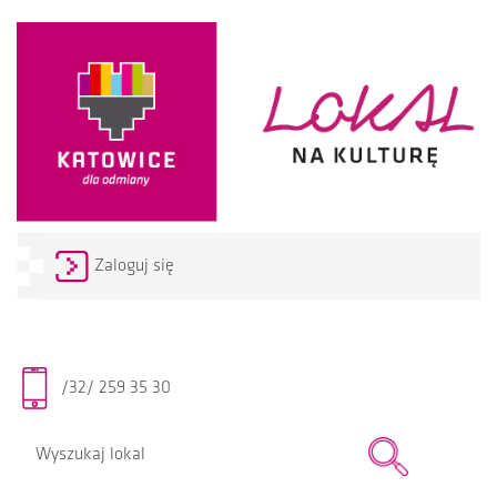
Zaloguj się
/32/ 259 35 30