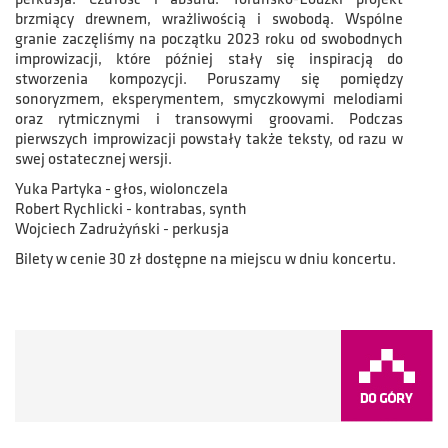
brzmiący drewnem, wrażliwością i swobodą. Wspólne
granie zaczęliśmy na początku 2023 roku od swobodnych
improwizacji, które później stały się inspiracją do
stworzenia kompozycji. Poruszamy się pomiędzy
sonoryzmem, eksperymentem, smyczkowymi melodiami
oraz rytmicznymi i transowymi groovami. Podczas
pierwszych improwizacji powstały także teksty, od razu w
swej ostatecznej wersji.
Yuka Partyka - głos, wiolonczela
Robert Rychlicki - kontrabas, synth
Wojciech Zadrużyński - perkusja
Bilety w cenie 30 zł dostępne na miejscu w dniu koncertu.