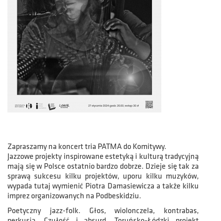
Zapraszamy na koncert tria PATMA do Komitywy.
Jazzowe projekty inspirowane estetyką i kulturą tradycyjną
mają się w Polsce ostatnio bardzo dobrze. Dzieje się tak za
sprawą sukcesu kilku projektów, uporu kilku muzyków,
wypada tutaj wymienić Piotra Damasiewicza a także kilku
imprez organizowanych na Podbeskidziu.
Poetyczny jazz-folk. Głos, wiolonczela, kontrabas,
perkusja. Czułość i absurd. Toruńsko-Łódzki projekt