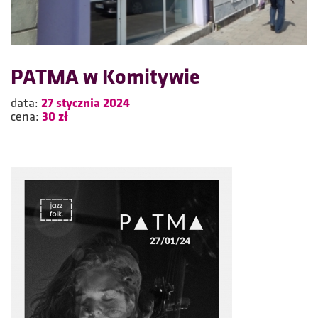
PATMA w Komitywie
data:
27 stycznia 2024
cena:
30 zł