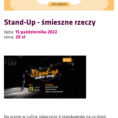
Stand-Up - śmieszne rzeczy
data:
15 października 2022
cena:
20 zł
Na scenie w Lufcie zobaczycie 4 standuperów na co dzień