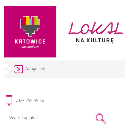
Zaloguj się
/32/ 259 35 30