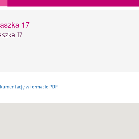
aszka 17
szka 17
okumentację w formacie PDF