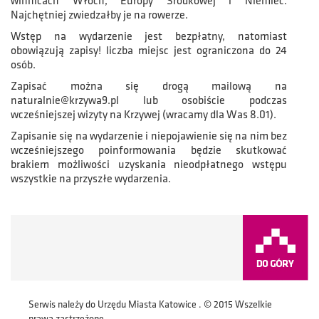
winnicach Włoch, Europy Środkowej i Niemiec.
Najchętniej zwiedzałby je na rowerze.
Wstęp na wydarzenie jest bezpłatny, natomiast
obowiązują zapisy! liczba miejsc jest ograniczona do 24
osób.
Zapisać można się drogą mailową na
naturalnie@krzywa9.pl lub osobiście podczas
wcześniejszej wizyty na Krzywej (wracamy dla Was 8.01).
Zapisanie się na wydarzenie i niepojawienie się na nim bez
wcześniejszego poinformowania będzie skutkować
brakiem możliwości uzyskania nieodpłatnego wstępu
wszystkie na przyszłe wydarzenia.
Serwis należy do Urzędu Miasta Katowice . © 2015 Wszelkie