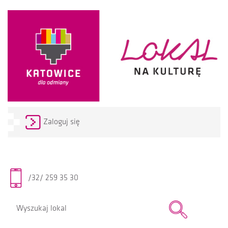
Zaloguj się
/32/ 259 35 30