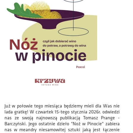
Już w połowie tego miesiąca będziemy mieli dla Was nie
lada gratkę! W czwartek 15-tego stycznia 2026r. odwiedzi
nas ze swoją najnowszą publikacją Tomasz Prange -
Barczyński. Jego ostatnie dzieło "Noż w Pinocie" zabiera
nas w meandry niesamowitej sztuki jaką jest łączenie