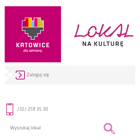
Zaloguj się
/32/ 259 35 30