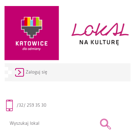
Zaloguj się
/32/ 259 35 30