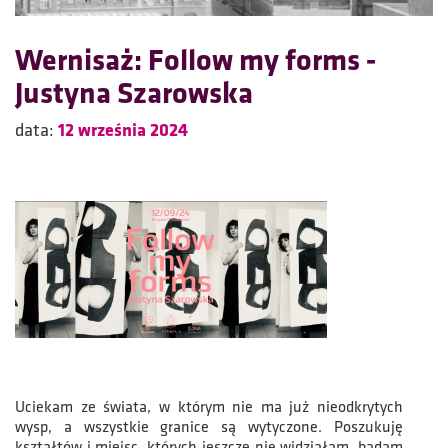
Wernisaż: Follow my forms -
Justyna Szarowska
data:
12 września 2024
Uciekam ze świata, w którym nie ma już nieodkrytych
wysp, a wszystkie granice są wytyczone. Poszukuję
kształtów i miejsc, których jeszcze nie widziałam, badam