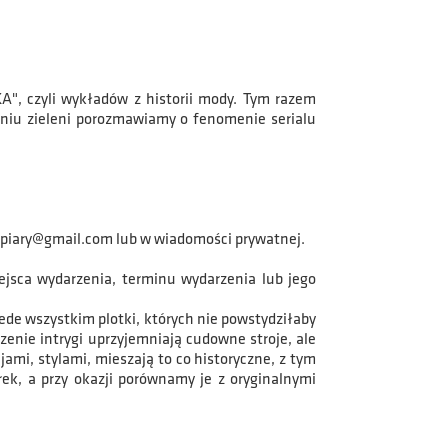
, czyli wykładów z historii mody. Tym razem
eniu zieleni porozmawiamy o fenomenie serialu
mpiary@gmail.com lub w wiadomości prywatnej.
ejsca wydarzenia, terminu wydarzenia lub jego
ede wszystkim plotki, których nie powstydziłaby
dzenie intrygi uprzyjemniają cudowne stroje, ale
ami, stylami, mieszają to co historyczne, z tym
ek, a przy okazji porównamy je z oryginalnymi