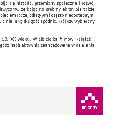
ja się historia, przemiany społeczne i rozwój
chwycamy, zerkając na srebrny ekran ale także
pojęciem raczej odległym i często niedostępnym.
 nie inną długość spódnic, krój czy wybierany
 50. XX wieku. Wielbicielka filmów, książek i
o godzinach aktywnie zaangażowana w działania