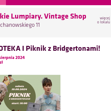
kie Lumpiary. Vintage Shop
więcej
o lokalu
ochanowskiego 11
TEKA I Piknik z Bridgertonami!
sierpnia 2024
zł