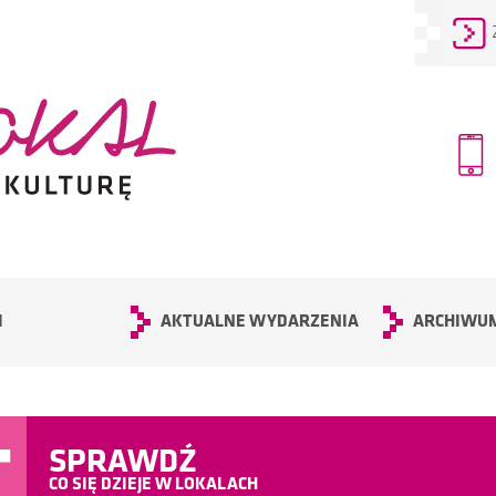
I
AKTUALNE WYDARZENIA
ARCHIWU
SPRAWDŹ
CO SIĘ DZIEJE W LOKALACH