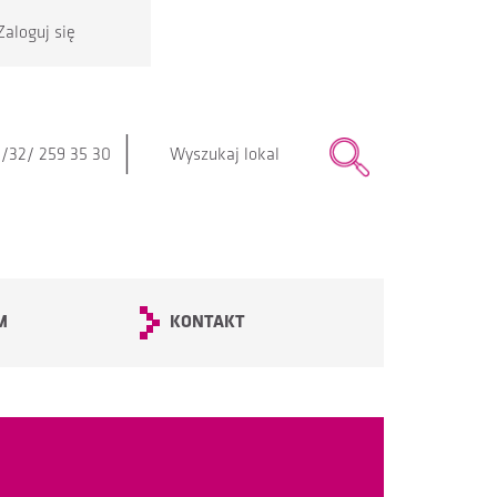
Zaloguj się
|
/32/ 259 35 30
M
KONTAKT